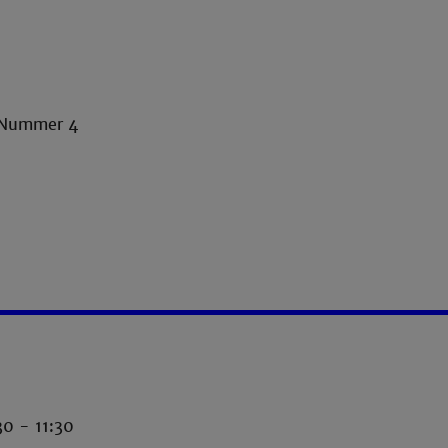
1 Nummer 4
30 - 11:30