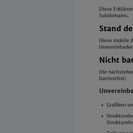
Diese Erklärung
Subdomains.
Stand de
Diese mobile A
Unvereinbarke
Nicht bar
Die nachstehe
barrierefrei:
Unvereinba
Grafiken un
Strukturel
Strukturel