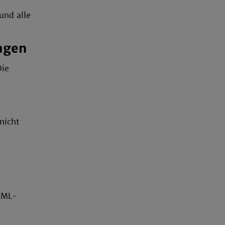
und alle
ngen
Die
nicht
HTML-