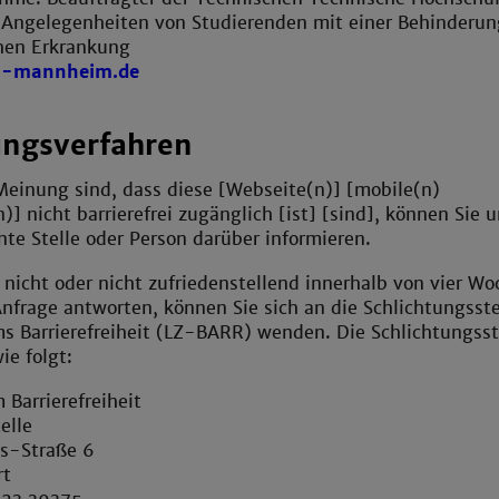
Angelegenheiten von Studierenden mit einer Behinderun
chen Erkrankung
h-mannheim.de
ungsverfahren
Meinung sind, dass diese [Webseite(n)] [mobile(n)
 nicht barrierefrei zugänglich [ist] [sind], können Sie u
nte Stelle oder Person darüber informieren.
n nicht oder nicht zufriedenstellend innerhalb von vier W
nfrage antworten, können Sie sich an die Schlichtungsste
s Barrierefreiheit (LZ-BARR) wenden. Die Schlichtungsst
ie folgt:
Barrierefreiheit
elle
s-Straße 6
rt