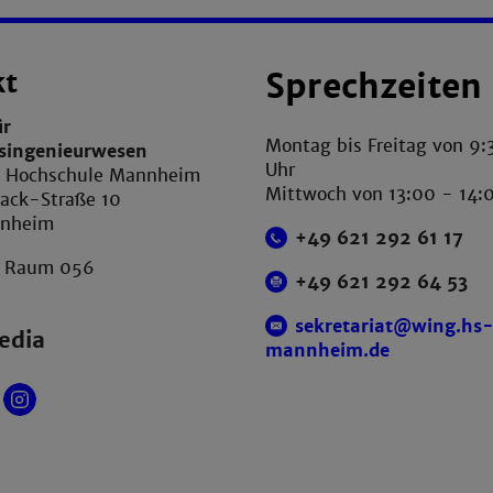
kt
Sprechzeiten
ür
Montag bis Freitag von 9:
tsingenieurwesen
Uhr
e Hochschule Mannheim
Mittwoch von 13:00 - 14:
ack-Straße 10
nnheim
+49 621 292 61 17
, Raum 056
+49 621 292 64 53
sekretariat@wing.hs
edia
mannheim.de