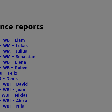
nce reports
- WB - Liam
- WM - Lukas
- WM - Julius
- WM - Sebastian
- WB - Elena
- WB - Ruben
I - Felix
B - Denis
- WBI - David
- WBI - Juan
 WBI - Niklas
- WBI - Alexa
 WBI - Nils