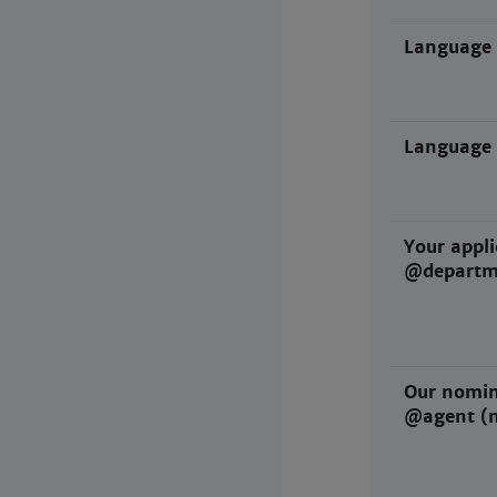
Language 
Language 
Your appli
@departm
Our nomin
@agent (