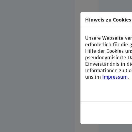
Hinweis zu Cookies
Unsere Webseite ver
Start and 
erforderlich für di
Hilfe der Cookies un
pseudonymisierte D
Einverständnis in d
Program
Informationen zu Co
uns im
Impressum
.
Study pr
Course des