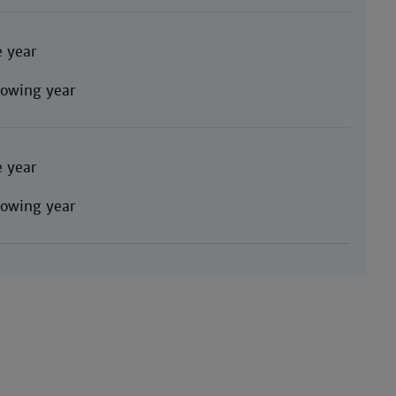
 year
llowing year
 year
llowing year