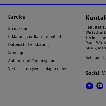
Service
Konta
Fakultät f
Impressum
Wirtschaf
Erklärung zur Barrierefreiheit
Technisch
Paul-Witts
Datenschutzerklärung
68163 Ma
Sitemap
Gebäude L
Anfahrt und Campusplan
Verbesserungsvorschlag melden
Social M