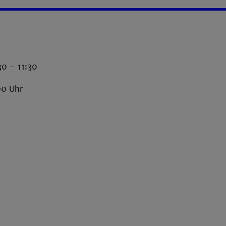
30 - 11:30
00 Uhr
-