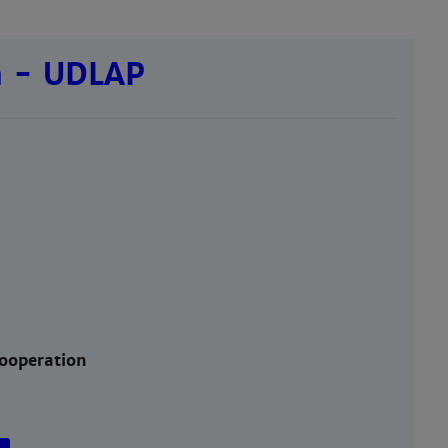
a - UDLAP
ooperation