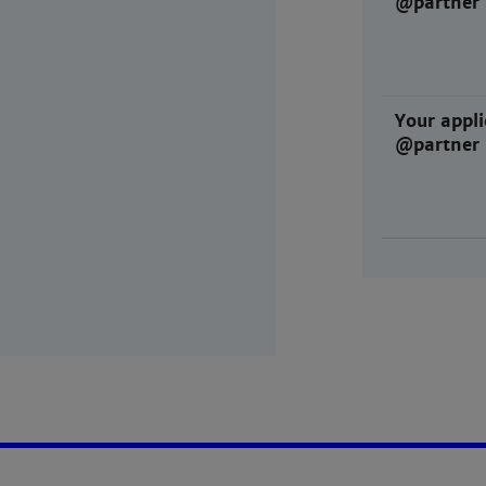
@partner
Your appli
@partner