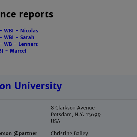
nce reports
- WBI - Nicolas
- WBI - Sarah
- WB - Lennert
I - Marcel
on University
8 Clarkson Avenue
Potsdam, N.Y. 13699
USA
erson @partner
Christine Bailey