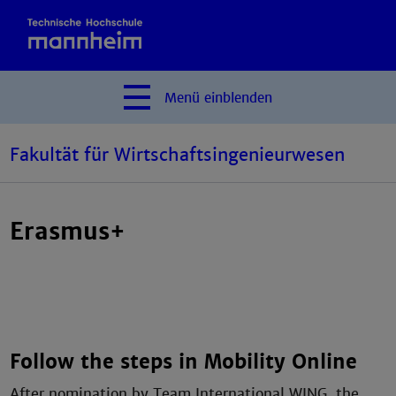
Menü
einblenden
Fakultät für Wirtschaftsingenieurwesen
Erasmus+
Follow the steps in Mobility Online
After nomination by Team International WING, the