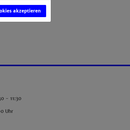
ookies akzeptieren
30 - 11:30
00 Uhr