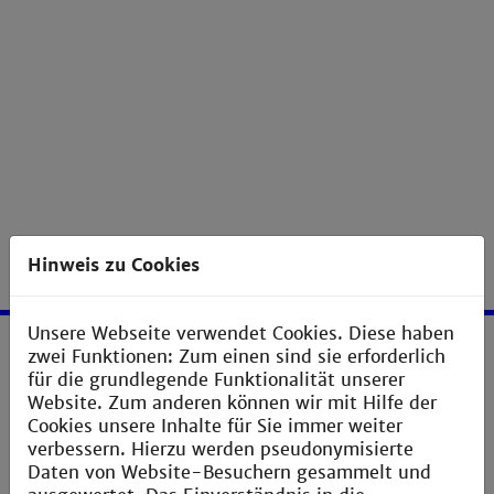
Hinweis zu Cookies
Unsere Webseite verwendet Cookies. Diese haben
zwei Funktionen: Zum einen sind sie erforderlich
Service
für die grundlegende Funktionalität unserer
Website. Zum anderen können wir mit Hilfe der
Impressum
Cookies unsere Inhalte für Sie immer weiter
verbessern. Hierzu werden pseudonymisierte
Erklärung zur Barrierefreiheit
Daten von Website-Besuchern gesammelt und
Datenschutzerklärung