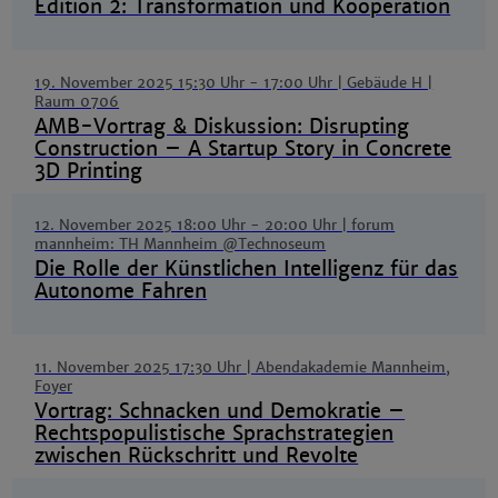
Edition 2: Transformation und Kooperation
19. November 2025 15:30 Uhr
-
17:00 Uhr
| Gebäude H |
Raum 0706
AMB-Vortrag & Diskussion: Disrupting
Construction – A Startup Story in Concrete
3D Printing
12. November 2025 18:00 Uhr
-
20:00 Uhr
| forum
mannheim: TH Mannheim @Technoseum
Die Rolle der Künstlichen Intelligenz für das
Autonome Fahren
11. November 2025 17:30 Uhr
| Abendakademie Mannheim,
Foyer
Vortrag: Schnacken und Demokratie –
Rechtspopulistische Sprachstrategien
zwischen Rückschritt und Revolte