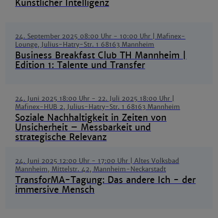
Künstlicher Intelligenz
24. September 2025 08:00 Uhr
-
10:00 Uhr
| Mafinex-
Lounge, Julius‑Hatry‑Str. 1 68163 Mannheim
Business Breakfast Club TH Mannheim |
Edition 1: Talente und Transfer
24. Juni 2025 18:00 Uhr
-
22. Juli 2025 18:00 Uhr
|
Mafinex-HUB 2, Julius‑Hatry‑Str. 1 68163 Mannheim
Soziale Nachhaltigkeit in Zeiten von
Unsicherheit – Messbarkeit und
strategische Relevanz
24. Juni 2025 12:00 Uhr
-
17:00 Uhr
| Altes Volksbad
Mannheim, Mittelstr. 42, Mannheim-Neckarstadt
TransforMA-Tagung: Das andere Ich - der
immersive Mensch