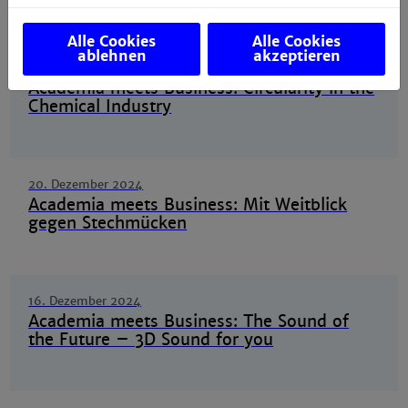
Daimler Truck AG in Mannheim
Alle Cookies
Alle Cookies
ablehnen
akzeptieren
20. Januar 2025
Academia meets Business: Circularity in the
Chemical Industry
20. Dezember 2024
Academia meets Business: Mit Weitblick
gegen Stechmücken
16. Dezember 2024
Academia meets Business: The Sound of
the Future – 3D Sound for you