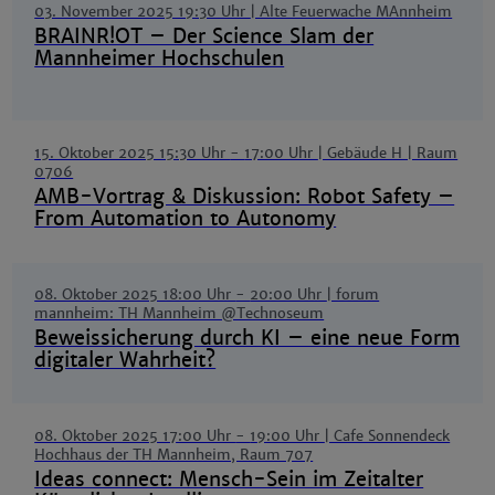
03. November 2025 19:30 Uhr
| Alte Feuerwache MAnnheim
BRAINR!OT – Der Science Slam der
Mannheimer Hochschulen
15. Oktober 2025 15:30 Uhr
-
17:00 Uhr
| Gebäude H | Raum
0706
AMB-Vortrag & Diskussion: Robot Safety –
From Automation to Autonomy
08. Oktober 2025 18:00 Uhr
-
20:00 Uhr
| forum
mannheim: TH Mannheim @Technoseum
Beweissicherung durch KI – eine neue Form
digitaler Wahrheit?
08. Oktober 2025 17:00 Uhr
-
19:00 Uhr
| Cafe Sonnendeck
Hochhaus der TH Mannheim, Raum 707
Ideas connect: Mensch-Sein im Zeitalter