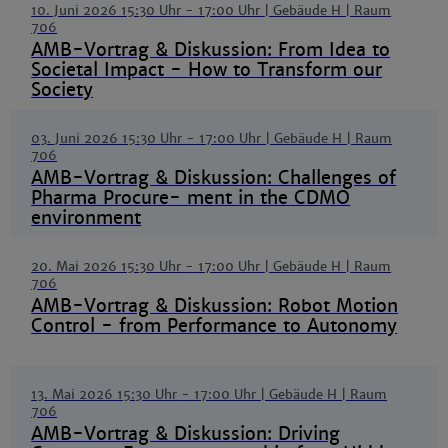
10. Juni 2026 15:30 Uhr
-
17:00 Uhr
| Gebäude H | Raum
706
AMB-Vortrag & Diskussion: From Idea to
Societal Impact - How to Transform our
Society
03. Juni 2026 15:30 Uhr
-
17:00 Uhr
| Gebäude H | Raum
706
AMB-Vortrag & Diskussion: Challenges of
Pharma Procure- ment in the CDMO
environment
20. Mai 2026 15:30 Uhr
-
17:00 Uhr
| Gebäude H | Raum
706
AMB-Vortrag & Diskussion: Robot Motion
Control - from Performance to Autonomy
13. Mai 2026 15:30 Uhr
-
17:00 Uhr
| Gebäude H | Raum
706
AMB-Vortrag & Diskussion: Driving