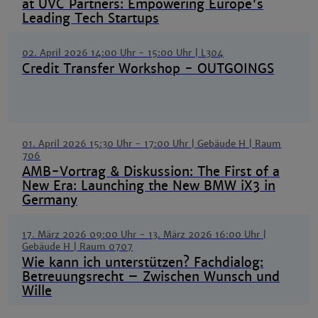
at UVC Partners: Empowering Europe's
Leading Tech Startups
02. April 2026 14:00 Uhr
-
15:00 Uhr
| L304
Credit Transfer Workshop - OUTGOINGS
01. April 2026 15:30 Uhr
-
17:00 Uhr
| Gebäude H | Raum
706
AMB-Vortrag & Diskussion: The First of a
New Era: Launching the New BMW iX3 in
Germany
17. März 2026 09:00 Uhr
-
13. März 2026 16:00 Uhr
|
Gebäude H | Raum 0707
Wie kann ich unterstützen? Fachdialog:
Betreuungsrecht – Zwischen Wunsch und
Wille