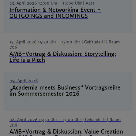
23. April 2026 14:00 Uhr
-
16:00 Uhr
| A211
Information & Networking Event -
OUTGOINGS and INCOMINGS
15. April 2026 15:30 Uhr
-
17:00 Uhr
| Gebäude H | Raum
706
AMB-Vortrag & Diskussion: Storytelling:
Life is a Pitch
09. April 2026
„Academia meets Business“ Vortragsreihe
im Sommersemester 2026
08. April 2026 15:30 Uhr
-
17:00 Uhr
| Gebäude H | Raum
706
AMB-Vortrag & Diskussion: Value Creation