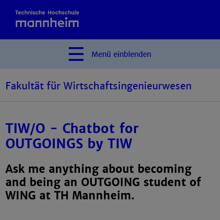
Menü
einblenden
Fakultät für Wirtschaftsingenieurwesen
TIW/O - Chatbot for
OUTGOINGS by TIW
Ask me anything about becoming
and being an OUTGOING student of
WING at TH Mannheim.