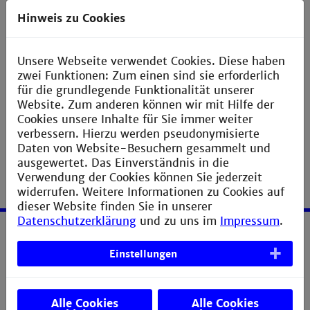
Application & Credit Transfer
Hinweis zu Cookies
Gebäude L, Raum 156
s.altmann@th-mannheim.de
Unsere Webseite verwendet Cookies. Diese haben
zwei Funktionen: Zum einen sind sie erforderlich
für die grundlegende Funktionalität unserer
Website. Zum anderen können wir mit Hilfe der
Cookies unsere Inhalte für Sie immer weiter
verbessern. Hierzu werden pseudonymisierte
Daten von Website-Besuchern gesammelt und
ausgewertet. Das Einverständnis in die
Verwendung der Cookies können Sie jederzeit
widerrufen. Weitere Informationen zu Cookies auf
dieser Website finden Sie in unserer
Datenschutzerklärung
und zu uns im
Impressum
.
Service
Einstellungen
Impressum
Erklärung zur Barrierefreiheit
Alle Cookies
Alle Cookies