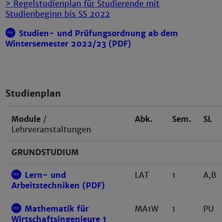
> Regelstudienplan für Studierende mit
Studienbeginn bis SS 2022
Studien- und Prüfungsordnung ab dem
Wintersemester 2022/23 (PDF)
Studienplan
Module
/
Abk.
Sem.
SL
Lehrveranstaltungen
GRUNDSTUDIUM
Lern- und
LAT
1
A,B
Arbeitstechniken (PDF)
Mathematik für
MA1W
1
PU
Wirtschaftsingenieure 1