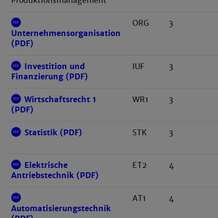
Produktionsmanagement
ORG
3
Unternehmensorganisation
(PDF)
Investition und
IUF
3
Finanzierung (PDF)
Wirtschaftsrecht 1
WR1
3
(PDF)
Statistik (PDF)
STK
3
Elektrische
ET2
4
Antriebstechnik (PDF)
AT1
4
Automatisierungstechnik