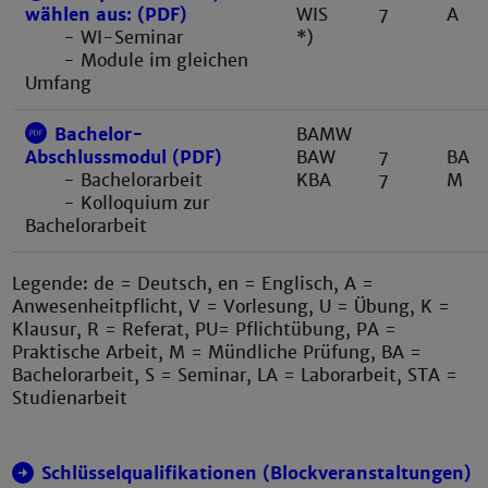
WIS
7
A
wählen aus: (PDF)
*)
- WI-Seminar
- Module im gleichen
Umfang
Bachelor-
BAMW
BAW
7
BA
Abschlussmodul (PDF)
KBA
7
M
- Bachelorarbeit
- Kolloquium zur
Bachelorarbeit
Legende: de = Deutsch, en = Englisch, A =
Anwesenheitpflicht, V = Vorlesung, U = Übung, K =
Klausur, R = Referat, PU= Pflichtübung, PA =
Praktische Arbeit, M = Mündliche Prüfung, BA =
Bachelorarbeit, S = Seminar, LA = Laborarbeit, STA =
Studienarbeit
Schlüsselqualifikationen (Blockveranstaltungen)