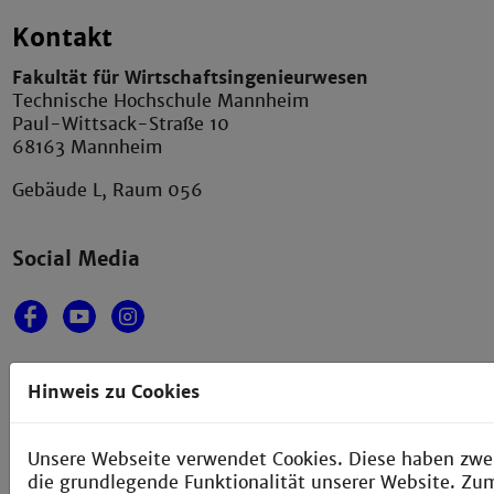
Kontakt
Fakultät für Wirtschaftsingenieurwesen
Technische Hochschule Mannheim
Paul-Wittsack-Straße 10
68163 Mannheim
Gebäude L, Raum 056
Social Media
Hinweis zu Cookies
Sprechzeiten
Unsere Webseite verwendet Cookies. Diese haben zwei 
Montag bis Freitag von 9:30 - 11:30 Uhr
die grundlegende Funktionalität unserer Website. Zum
Mittwoch von 13:00 - 14:00 Uhr