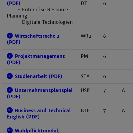
DT
6
(PDF)
- Enterprise Resource
Planning
- Digitale Technologien
Wirtschaftsrecht 2
WR2
6
(PDF)
Projektmanagement
PM
6
(PDF)
Studienarbeit (PDF)
STA
6
Unternehmensplanspiel
USP
7
A
(PDF)
Business and Technical
BTE
7
A
English (PDF)
Wahlpflichtmodul,