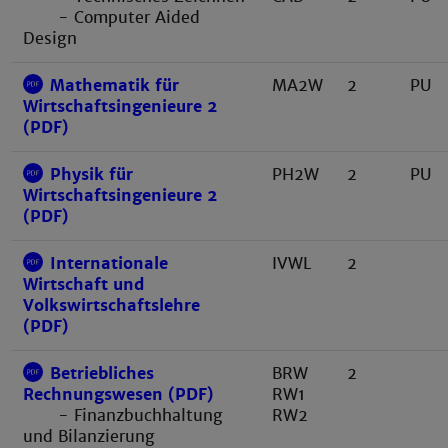
- Computer Aided
Design
Mathematik für
MA2W
2
PU
Wirtschaftsingenieure 2
(PDF)
Physik für
PH2W
2
PU
Wirtschaftsingenieure 2
(PDF)
Internationale
IVWL
2
Wirtschaft und
Volkswirtschaftslehre
(PDF)
Betriebliches
BRW
2
RW1
Rechnungswesen (PDF)
RW2
- Finanzbuchhaltung
und Bilanzierung