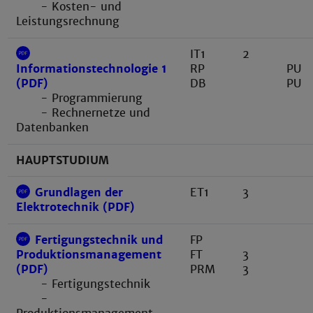
- Kosten- und
Leistungsrechnung
IT1
2
RP
PU
Informationstechnologie 1
DB
PU
(PDF)
- Programmierung
- Rechnernetze und
Datenbanken
HAUPTSTUDIUM
Grundlagen der
ET1
3
Elektrotechnik (PDF)
Fertigungstechnik und
FP
FT
3
Produktionsmanagement
PRM
3
(PDF)
- Fertigungstechnik
-