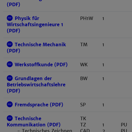
(PDF)
Physik für
PH1W
1
Wirtschaftsingenieure 1
(PDF)
Technische Mechanik
TM
1
(PDF)
Werkstoffkunde (PDF)
WK
1
Grundlagen der
BW
1
Betriebswirtschaftslehre
(PDF)
Fremdsprache (PDF)
SP
1
Technische
TK
TZ
1
PU
Kommunikation (PDF)
CAD
2
PU
- Technisches Zeichnen