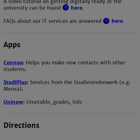
A video tutorial on getting digitally ready at the
university can be found
here
.
FAQs about our IT services are answered
here
.
Apps
Connou
:
Helps you make new contacts with other
students.
StudiPlus
:
Services from the Studierendenwerk (e.g.
Mensa).
Uninow
:
timetable, grades, info
Directions