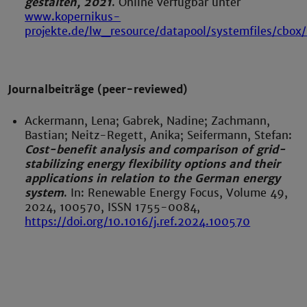
gestalten, 2021
. Online verfügbar unter
www.kopernikus-
projekte.de/lw_resource/datapool/systemfiles/cbox/
Journalbeiträge (peer-
reviewed
)
Ackermann, Lena; Gabrek, Nadine; Zachmann,
Bastian; Neitz-Regett, Anika; Seifermann, Stefan:
Cost-benefit analysis and comparison of grid-
stabilizing energy flexibility options and their
applications in relation to the German energy
system
. In: Renewable Energy Focus, Volume 49,
2024, 100570, ISSN 1755-0084,
https://doi.org/10.1016/j.ref.2024.100570