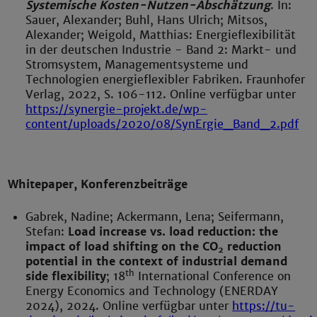
Systemische Kosten-Nutzen-Abschätzung
. In:
Sauer, Alexander; Buhl, Hans Ulrich; Mitsos,
Alexander; Weigold, Matthias: Energieflexibilität
in der deutschen Industrie - Band 2: Markt- und
Stromsystem, Managementsysteme und
Technologien energieflexibler Fabriken. Fraunhofer
Verlag, 2022, S. 106-112. Online verfügbar unter
https://synergie-projekt.de/wp-
content/uploads/2020/08/SynErgie_Band_2.pdf
Whitepaper, Konferenzbeiträge
Gabrek, Nadine; Ackermann, Lena; Seifermann,
Stefan:
Load increase vs. load reduction: the
impact of load shifting on the CO
reduction
2
potential in the context of industrial demand
th
side flexibility
; 18
International Conference on
Energy Economics and Technology (ENERDAY
2024), 2024.
Online verfügbar unter
https://tu-