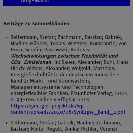
Only-Markt
Beiträge zu Sammelbänden
Seifermann, Stefan; Zachmann, Bastian; Gabrek,
Nadine; Hübner, Tobias; Metzger, Konstantin; von
Roon, Serafin; Pastowski, Andreas:
Wechselwirkungen zwischen Flexibilität und
CO2-Emissionen
. In: Sauer, Alexander; Buhl, Hans
Ulrich; Mitsos, Alexander; Weigold, Matthias:
Energieflexibilität in der deutschen Industrie -
Band 2: Markt- und Stromsystem,
Managementsysteme und Technologien
energieflexibler Fabriken. Fraunhofer Verlag, 2022,
S. 93-106. Online verfügbar unter
https://synergie-projekt.de/wp-
content/uploads/2020/08/SynErgie_Band_2.pdf
Seifermann, Stefan; Gabrek, Nadine; Zachmann,
Bastian; Neitz-Regett, Anika; Pichler, Verena: