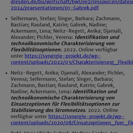
dresden.de/bu/wirtschaft/bwl/ee2/ressourcen/date
2024/praesentationen/01-Gabrek.pdf
Seifermann, Stefan; Singer, Barbara; Zachmann,
Bastian; Rauland, Katrin; Gabrek, Nadine;
Ackermann, Lena; Neitz-Regett, Anika; Djamali,
Alexander; Pichler, Verena:
Identifikation und
technoökonomische Charakterisierung von
Flexibilitätsoptionen.
2022. Online verfügbar
unter
https://synergie-projekt.de/wp-
content/uploads/2022/03/Charakterisierung_Flexibi
Neitz-Regett, Anika; Djamali, Alexander; Pichler,
Verena; Seifermann, Stefan; Singer, Barbara;
Zachmann, Bastian; Rauland, Katrin; Gabrek,
Nadine; Ackermann, Lena
: Identifikation und
technoökonomische Charakterisierung von
Einsatzoptionen für Flexibilitätsoptionen zur
Stabilisierung des Stromnetzes
. 2022. Online
verfügbar unter
https://synergie-projekt.de/wp-
content/uploads/2020/08/Einsatzoptionen_fuer_Flex