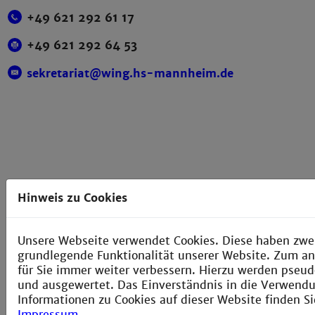
+49 621 292 61 17
+49 621 292 64 53
sekretariat@wing.hs-mannheim.de
Hinweis zu Cookies
Unsere Webseite verwendet Cookies. Diese haben zwei 
grundlegende Funktionalität unserer Website. Zum and
für Sie immer weiter verbessern. Hierzu werden pse
und ausgewertet. Das Einverständnis in die Verwendun
Informationen zu Cookies auf dieser Website finden Si
Impressum
.