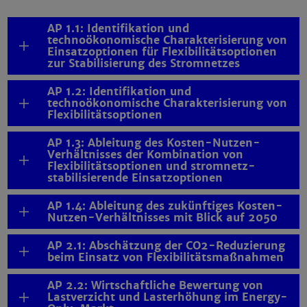
AP 1.1: Identifikation und
technoökonomische Charakterisierung von
Einsatzoptionen für Flexibilitätsoptionen
zur Stabilisierung des Stromnetzes
AP 1.2: Identifikation und
technoökonomische Charakterisierung von
Flexibilitätsoptionen
AP 1.3: Ableitung des Kosten-Nutzen-
Verhältnisses der Kombination von
Flexibilitätsoptionen und stromnetz-
stabilisierende Einsatzoptionen
AP 1.4: Ableitung des zukünftiges Kosten-
Nutzen-Verhältnisses mit Blick auf 2050
AP 2.1: Abschätzung der CO2-Reduzierung
beim Einsatz von Flexibilitätsmaßnahmen
AP 2.2: Wirtschaftliche Bewertung von
Lastverzicht und Lasterhöhung im Energy-