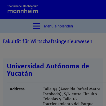
Menü
einblenden
Fakultät für Wirtschaftsingenieurwesen
Universidad Autónoma de
Yucatán
Address
Calle 55 (Avenida Rafael Matos
Escobedo), S/N entre Circuito
Colonias y Calle 16
Fraccionamiento del Parque