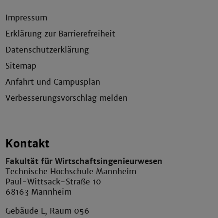
Impressum
Erklärung zur Barrierefreiheit
Datenschutzerklärung
Sitemap
Anfahrt und Campusplan
Verbesserungsvorschlag melden
Kontakt
Fakultät für Wirtschaftsingenieurwesen
Technische Hochschule Mannheim
Paul-Wittsack-Straße 10
68163 Mannheim
Gebäude L, Raum 056