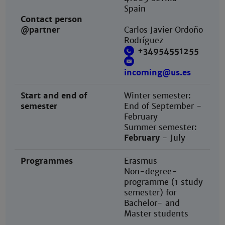
Spain
Contact person
@partner
Carlos Javier Ordoño
Rodríguez
+34954551255
incoming@us.es
Start and end of
Winter semester:
semester
End of September -
February
Summer semester:
February
- July
Programmes
Erasmus
Non-degree-
programme (1 study
semester) for
Bachelor- and
Master students