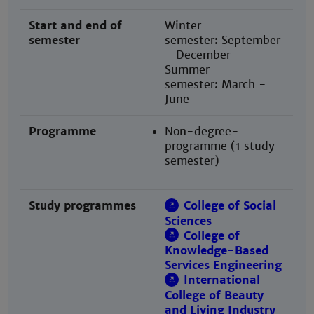
Start and end of
Winter
semester
semester: September
- December
Summer
semester: March
-
June
Programme
Non-degree-
programme (1 study
semester)
Study programmes
College of Social
Sciences
College of
Knowledge-Based
Services Engineering
International
College of Beauty
and Living Industry