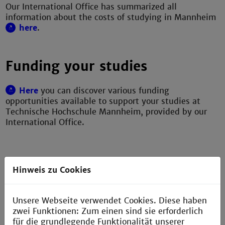
Our International Office has summarized all
information about the costs of studying in Mannheim
here
.
Funding your studies
Here
you can discover various funding
opportunities available to support your studies at
Technische Hochschule Mannheim, provided by our
International Office.
Hinweis zu Cookies
Unsere Webseite verwendet Cookies. Diese haben
zwei Funktionen: Zum einen sind sie erforderlich
für die grundlegende Funktionalität unserer