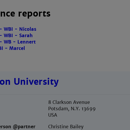
nce reports
- WBI - Nicolas
- WBI - Sarah
- WB - Lennert
I - Marcel
on University
8 Clarkson Avenue
Potsdam, N.Y. 13699
USA
erson @partner
Christine Bailey