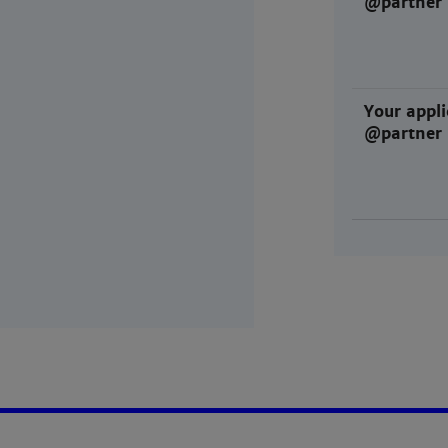
@partner
Your appli
@partner