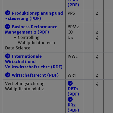
(PDF)
Produktionsplanung und
PPS
4
-steuerung (PDF)
Business Performance
BPM2
CO
4
Management 2 (PDF)
DS
4
- Controlling
- Wahlpflichtbereich
Data Science
Internationale
IVWL
4
Wirtschaft und
Volkswirtschaftslehre (PDF)
Wirtschaftsrecht (PDF)
WR1
4
Vertiefungsrichtung
4
Wahlpflichtmodul 2
DBT2
(PDF)
PR2
(PDF)