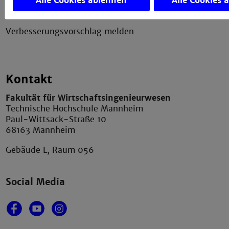
Alle Cookies ablehnen
Alle Cookies 
Anfahrt und Campusplan
Verbesserungsvorschlag melden
Kontakt
Fakultät für Wirtschaftsingenieurwesen
Technische Hochschule Mannheim
Paul-Wittsack-Straße 10
68163 Mannheim
Gebäude L, Raum 056
Social Media