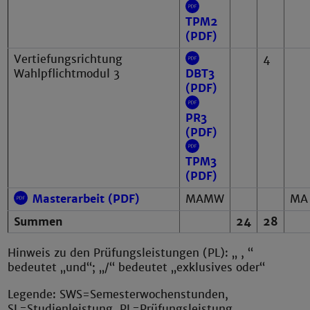
TPM2
(PDF)
Vertiefungsrichtung
4
Wahlpflichtmodul 3
DBT3
(PDF)
PR3
(PDF)
TPM3
(PDF)
Masterarbeit (PDF)
MAMW
MA
Summen
24
28
Hinweis zu den Prüfungsleistungen (PL): „ , “
bedeutet „und“; „/“ bedeutet „exklusives oder“
Legende: SWS=Semesterwochenstunden,
SL=Studienleistung, PL=Prüfungsleistung,