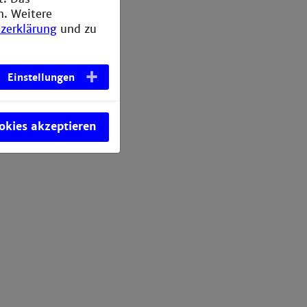
n. Weitere
zerklärung
und zu
Einstellungen
ookies akzeptieren