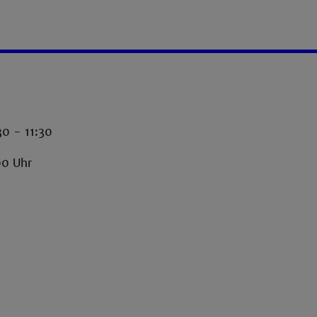
30 - 11:30
00 Uhr
-