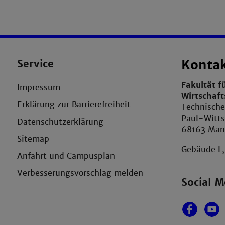
Service
Konta
Fakultät f
Impressum
Wirtschaf
Erklärung zur Barrierefreiheit
Technisch
Paul-Witts
Datenschutzerklärung
68163 Ma
Sitemap
Gebäude L
Anfahrt und Campusplan
Verbesserungsvorschlag melden
Social M