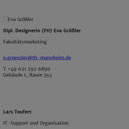
Dipl. Designerin (FH) Eva Größler
Fakultätsmarketing
e.groessler@th-mannheim.de
T +49 621 292 6890
Gebäude L, Raum 355
Lars Teufert
IT-Support und Organisation