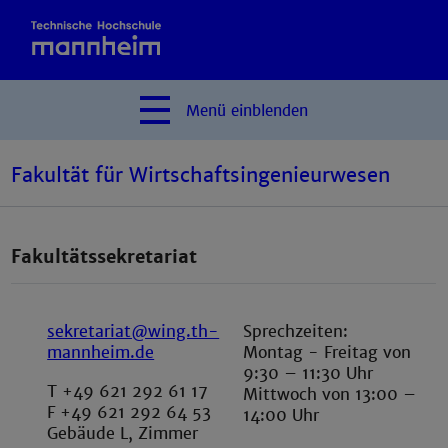
Menü
einblenden
Fakultät für Wirtschaftsingenieurwesen
Fakultätssekretariat
sekretariat@wing.th-
Sprechzeiten:
mannheim.de
Montag - Freitag von
9:30 – 11:30 Uhr
T +49 621 292 61 17
Mittwoch von 13:00 –
F +49 621 292 64 53
14:00 Uhr
Gebäude L, Zimmer