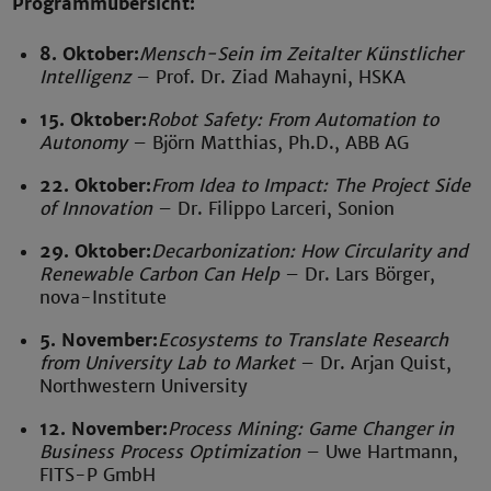
Programmübersicht:
8. Oktober:
Mensch-Sein im Zeitalter Künstlicher
Intelligenz
– Prof. Dr. Ziad Mahayni, HSKA
15. Oktober:
Robot Safety: From Automation to
Autonomy
– Björn Matthias, Ph.D., ABB AG
22. Oktober:
From Idea to Impact: The Project Side
of Innovation
– Dr. Filippo Larceri, Sonion
29. Oktober:
Decarbonization: How Circularity and
Renewable Carbon Can Help
– Dr. Lars Börger,
nova-Institute
5. November:
Ecosystems to Translate Research
from University Lab to Market
– Dr. Arjan Quist,
Northwestern University
12. November:
Process Mining: Game Changer in
Business Process Optimization
– Uwe Hartmann,
FITS-P GmbH