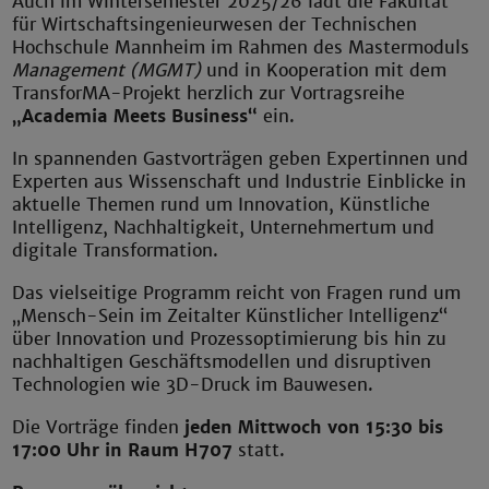
Auch im Wintersemester 2025/26 lädt die Fakultät
für Wirtschaftsingenieurwesen der Technischen
Hochschule Mannheim im Rahmen des Mastermoduls
Management (MGMT)
und in Kooperation mit dem
TransforMA-Projekt herzlich zur Vortragsreihe
„Academia Meets Business“
ein.
In spannenden Gastvorträgen geben Expertinnen und
Experten aus Wissenschaft und Industrie Einblicke in
aktuelle Themen rund um Innovation, Künstliche
Intelligenz, Nachhaltigkeit, Unternehmertum und
digitale Transformation.
Das vielseitige Programm reicht von Fragen rund um
„Mensch-Sein im Zeitalter Künstlicher Intelligenz“
über Innovation und Prozessoptimierung bis hin zu
nachhaltigen Geschäftsmodellen und disruptiven
Technologien wie 3D-Druck im Bauwesen.
Die Vorträge finden
jeden Mittwoch von 15:30 bis
17:00 Uhr in Raum H707
statt.