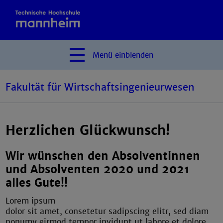
Menü
einblenden
Fakultät für Wirtschaftsingenieurwesen
Herzlichen Glückwunsch!
Wir wünschen den Absolventinnen
und Absolventen 2020 und 2021
alles Gute!!
Lorem ipsum
dolor sit amet, consetetur sadipscing elitr, sed diam
nonumy eirmod tempor invidunt ut labore et dolore