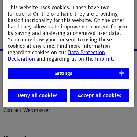
This website uses cookies. Those have two
functions: On the one hand they are providing
basic functionality for this website. On the other
hand they allow us to improve our content for you
by saving and analyzing anonymized user data.
You can redraw your consent to using these
cookies at any time. Find more information
regarding cookies on our
Data Protection
Declaration
and regarding us on the
Imprint
.
Service
Settings
Imprint
Erklärung zur Barrierefreiheit
Deny all cookies
Accept all cookies
Datenschutzerklärung
Contact Webmaster