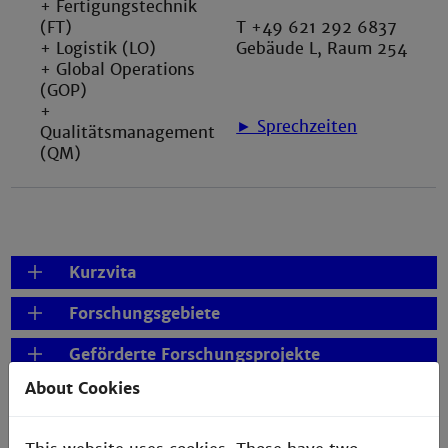
+ Fertigungstechnik
(FT)
T +49 621 292 6837
+ Logistik (LO)
Gebäude L, Raum 254
+ Global Operations
(GOP)
+
► Sprechzeiten
Qualitätsmanagement
(QM)
Kurzvita
Forschungsgebiete
Geförderte Forschungsprojekte
About Cookies
Publikationen