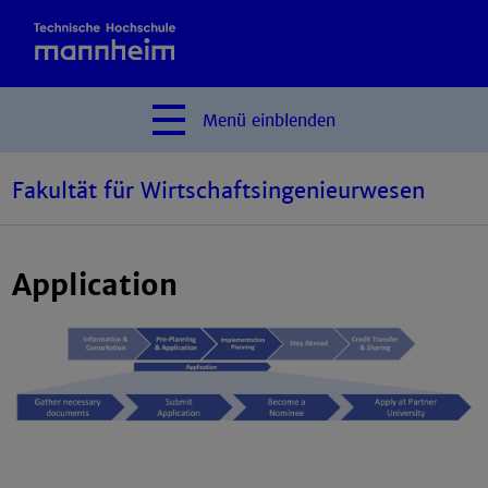
Menü
einblenden
Fakultät für Wirtschaftsingenieurwesen
Application