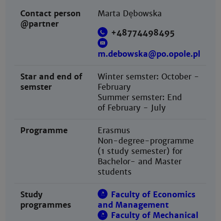
Contact person
Marta Dębowska
@partner
+48774498495
m.debowska@po.opole.pl
Star and end of
Winter semster: October -
semster
February
Summer semster: End
of February - July
Programme
Erasmus
Non-degree-programme
(1 study semester) for
Bachelor- and Master
students
Study
Faculty of Economics
programmes
and Management
Faculty of Mechanical