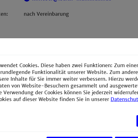
ten:
nach Vereinbarung
wendet Cookies. Diese haben zwei Funktionen: Zum einen
e grundlegende Funktionalität unserer Website. Zum ander
sere Inhalte für Sie immer weiter verbessern. Hierzu wer
aten von Website-Besuchern gesammelt und ausgewerte
ie Verwendung der Cookies können Sie jederzeit widerrufe
okies auf dieser Website finden Sie in unserer
Datenschut