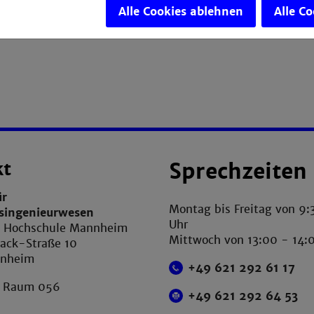
Alle Cookies ablehnen
Alle C
kt
Sprechzeiten
ür
Montag bis Freitag von 9:
tsingenieurwesen
Uhr
e Hochschule Mannheim
Mittwoch von 13:00 - 14:
ack-Straße 10
nnheim
+49 621 292 61 17
, Raum 056
+49 621 292 64 53