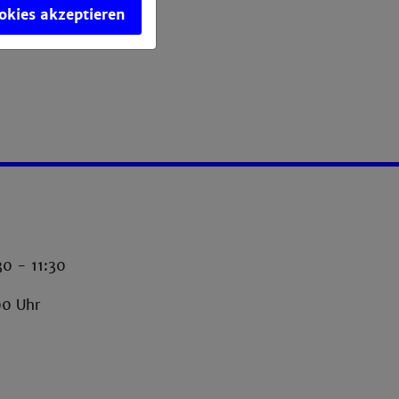
ookies akzeptieren
30 - 11:30
00 Uhr