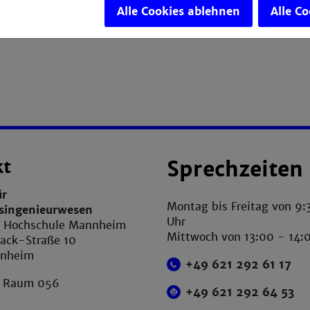
Alle Cookies ablehnen
Alle C
kt
Sprechzeiten
ür
Montag bis Freitag von 9:
tsingenieurwesen
Uhr
e Hochschule Mannheim
Mittwoch von 13:00 - 14:
ack-Straße 10
nnheim
+49 621 292 61 17
, Raum 056
+49 621 292 64 53