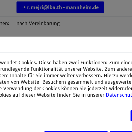
r.mejri@lba.th-mannheim.de
ten:
nach Vereinbarung
wendet Cookies. Diese haben zwei Funktionen: Zum einen
e grundlegende Funktionalität unserer Website. Zum ander
sere Inhalte für Sie immer weiter verbessern. Hierzu wer
aten von Website-Besuchern gesammelt und ausgewerte
ie Verwendung der Cookies können Sie jederzeit widerrufe
okies auf dieser Website finden Sie in unserer
Datenschut