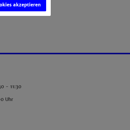
ookies akzeptieren
30 - 11:30
00 Uhr