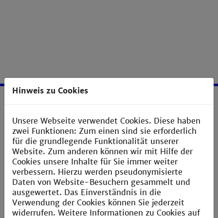
Hinweis zu Cookies
Service
Unsere Webseite verwendet Cookies. Diese haben
zwei Funktionen: Zum einen sind sie erforderlich
Impressum
für die grundlegende Funktionalität unserer
Erklärung zur Barrierefreiheit
Website. Zum anderen können wir mit Hilfe der
Cookies unsere Inhalte für Sie immer weiter
Datenschutzerklärung
verbessern. Hierzu werden pseudonymisierte
Sitemap
Daten von Website-Besuchern gesammelt und
ausgewertet. Das Einverständnis in die
Anfahrt und Campusplan
Verwendung der Cookies können Sie jederzeit
widerrufen. Weitere Informationen zu Cookies auf
Verbesserungsvorschlag melden