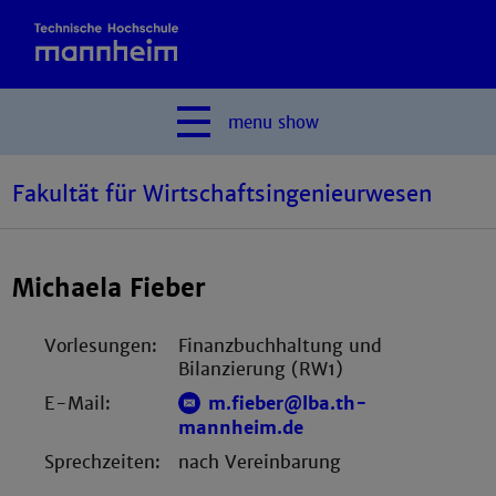
menu
show
Fakultät für Wirtschaftsingenieurwesen
Michaela Fieber
Vorlesungen:
Finanzbuchhaltung und
Bilanzierung (RW1)
E-Mail:
m.fieber@lba.th-
mannheim.de
Sprechzeiten:
nach Vereinbarung