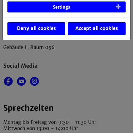
Kontakt
Settings
Fakultät für Wirtschaftsingenieurwesen
Technische Hochschule Mannheim
Deny all cookies
Accept all cookies
Paul-Wittsack-Straße 10
68163 Mannheim
Gebäude L, Raum 056
Social Media
Sprechzeiten
Montag bis Freitag von 9:30 - 11:30 Uhr
Mittwoch von 13:00 - 14:00 Uhr