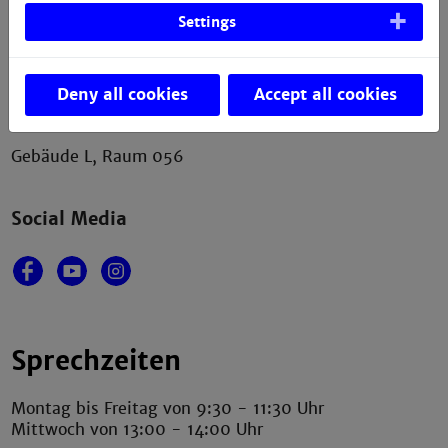
Kontakt
Settings
Fakultät für Wirtschaftsingenieurwesen
Technische Hochschule Mannheim
Deny all cookies
Accept all cookies
Paul-Wittsack-Straße 10
68163 Mannheim
Gebäude L, Raum 056
Social Media
Sprechzeiten
Montag bis Freitag von 9:30 - 11:30 Uhr
Mittwoch von 13:00 - 14:00 Uhr