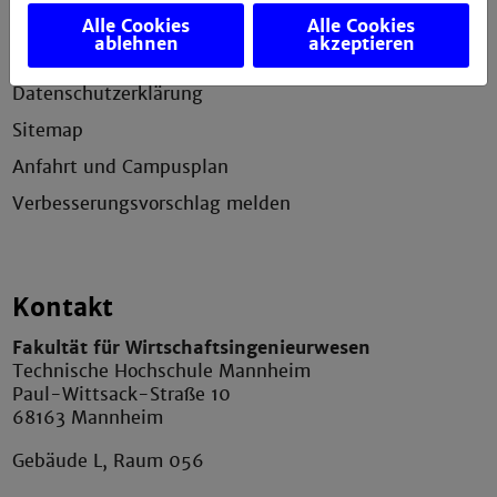
Impressum
Alle Cookies
Alle Cookies
ablehnen
akzeptieren
Erklärung zur Barrierefreiheit
Datenschutzerklärung
Sitemap
Anfahrt und Campusplan
Verbesserungsvorschlag melden
Kontakt
Fakultät für Wirtschaftsingenieurwesen
Technische Hochschule Mannheim
Paul-Wittsack-Straße 10
68163 Mannheim
Gebäude L, Raum 056